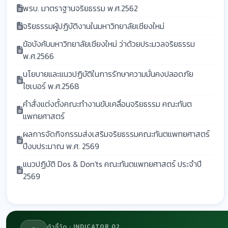
พรบ. มาตราฐานจริยธรรม พ.ศ.2562
จริยธรรมผู้ปฏิบัติงานในมหาวิทยาลัยเชียงใหม่
ข้อบังคับมหาวิทยาลัยเชียงใหม่ ว่าด้วยประมวลจริยธรรม
พ.ศ.2566
นโยบายและแนวปฏิบัติในการรักษาความมั่นคงปลอดภัย
ไซเบอร์ พ.ศ.2568
คำสั่งแต่งตั้งคณะทำงานขับเคลื่อนจริยธรรม คณะทันต
แพทยศาสตร์
ผลการจัดกิจกรรมส่งเสริมจริยธรรมคณะทันตแพทยศาสตร์
ปีงบประมาณ พ.ศ. 2569
แนวปฏิบัติ Dos & Don'ts คณะทันตแพทยศาสตร์ ประจำปี
2569
ตัวชี้วัด · INDICATOR 02