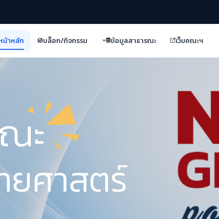
หน้าหลัก
บล็อก/กิจกรรม
ข้อมูลสาธารณะ
เว็บคณะฯ
รณะ
ทยศาสตร์