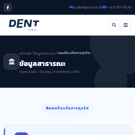
pr.dent@cmu.ac.th
จ–ศ 8:00–16:30
แผนป้องกันการทุจริต
หน้าหลัก
ข้อมูลสาธารณะ
ข้อมูลสาธารณะ
Open Data · Faculty of Dentistry CMU
แผนป้องกันการทุจริต